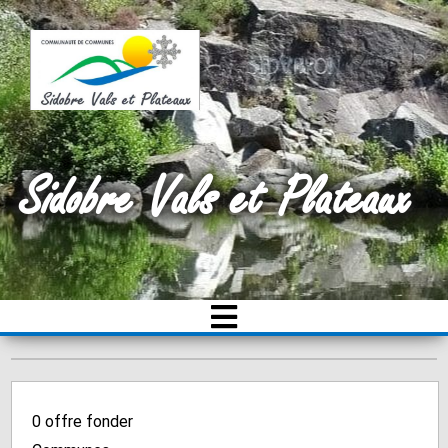
Sidobre Vals et Plateaux
0
offre fonder