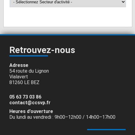
Saint-Jean de Vals
0
Saint-Pierre de Trivisy
0
Saint-Salvy de la Balme
0
Vabre
0
Retrouvez-nous
Adresse
54 route du Lignon
Vialavert
81260 LE BEZ
05 63 73 03 86
contact@ccsvp.fr
Heures d’ouverture
Du lundi au vendredi : 9h00–12h00 / 14h00–17h00