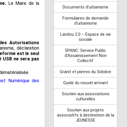
sme.
Le Maire de la
Documents d’urbanisme
Formulaires de demande
d’urbanisme
Landou 2.0 – Espace de vie
sociale
des Autorisations
anisme, déclaration
SPANC: Service Public
eforme est le seul
d’Assainissement Non
lé USB ne sera pas
Collectif
Granit et pierres du Sidobre
dématérialisée.
het Numérique des
Guide du nouvel arrivant
Soutien aux associations
culturelles
Soutien aux projets
associatifs à destination de la
JEUNESSE