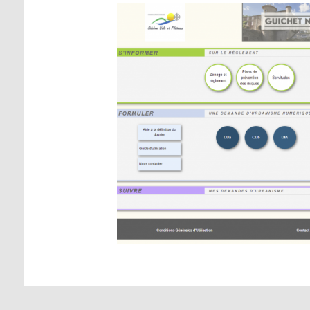
Vabre