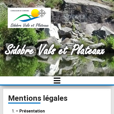
Sidobre Vals et Plateaux
Mentions légales
– Présentation