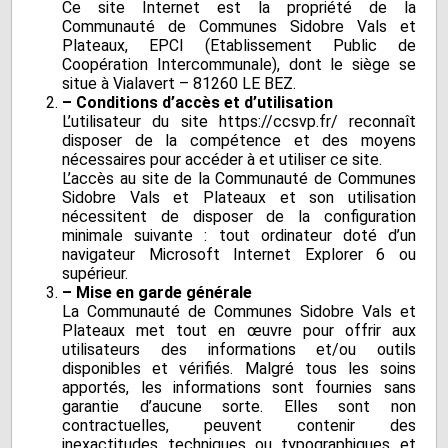
Ce site Internet est la propriété de la
Communauté de Communes Sidobre Vals et
Plateaux, EPCI (Etablissement Public de
Coopération Intercommunale), dont le siège se
situe à Vialavert – 81260 LE BEZ.
– Conditions d’accès et d’utilisation
L’utilisateur du site https://ccsvp.fr/ reconnaît
disposer de la compétence et des moyens
nécessaires pour accéder à et utiliser ce site.
L’accès au site de la Communauté de Communes
Sidobre Vals et Plateaux et son utilisation
nécessitent de disposer de la configuration
minimale suivante : tout ordinateur doté d’un
navigateur Microsoft Internet Explorer 6 ou
supérieur.
– Mise en garde générale
La Communauté de Communes Sidobre Vals et
Plateaux met tout en œuvre pour offrir aux
utilisateurs des informations et/ou outils
disponibles et vérifiés. Malgré tous les soins
apportés, les informations sont fournies sans
garantie d’aucune sorte. Elles sont non
contractuelles, peuvent contenir des
inexactitudes techniques ou typographiques et