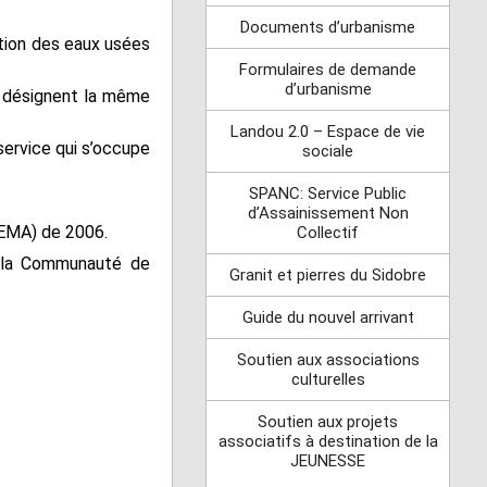
Documents d’urbanisme
ation des eaux usées
Formulaires de demande
d’urbanisme
i désignent la même
Landou 2.0 – Espace de vie
service qui s’occupe
sociale
SPANC: Service Public
d’Assainissement Non
(LEMA) de 2006.
Collectif
e la Communauté de
Granit et pierres du Sidobre
Guide du nouvel arrivant
Soutien aux associations
culturelles
Soutien aux projets
associatifs à destination de la
JEUNESSE