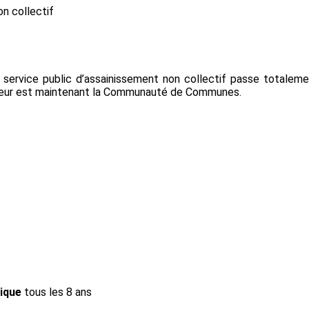
on collectif
 service public d’assainissement non collectif passe totalemen
cuteur est maintenant la Communauté de Communes.
ique
tous les 8 ans