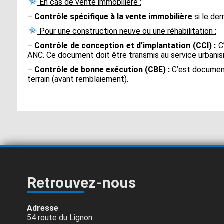
En cas de vente immobilière :
–
Contrôle spécifique à la vente immobilière
si le der
Pour une construction neuve ou une réhabilitation :
–
Contrôle de conception et d’implantation (CCI) :
C’
ANC. Ce document doit être transmis au service urbanis
–
Contrôle de bonne exécution (CBE) :
C’est document 
terrain (avant remblaiement).
Retrouvez-nous
Adresse
54 route du Lignon