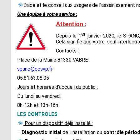
L’aide et le conseil aux usagers de l’assainissement n
Vabre
Une équipe à votre service :
Attention :
er
Depuis le 1
janvier 2020, le SPANC,
Cela signifie que votre seul interlo
Contacts :
Place de la Mairie 81330 VABRE
spanc@ccsvp.fr
05.81.63.08.05
Jours et horaires d’accueil du public :
Du lundi au vendredi
8h-12h et 13h-16h
LES CONTROLES
Pour un dispositif déjà installé :
–
Diagnostic initial
de l’installation ou
contrôle périod