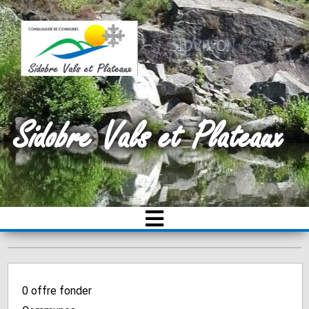
Sidobre Vals et Plateaux
0
offre fonder