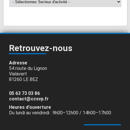
Saint-Jean de Vals
0
Saint-Pierre de Trivisy
0
Saint-Salvy de la Balme
0
Vabre
0
Retrouvez-nous
Adresse
54 route du Lignon
Vialavert
81260 LE BEZ
05 63 73 03 86
contact@ccsvp.fr
Heures d’ouverture
Du lundi au vendredi : 9h00–12h00 / 14h00–17h00