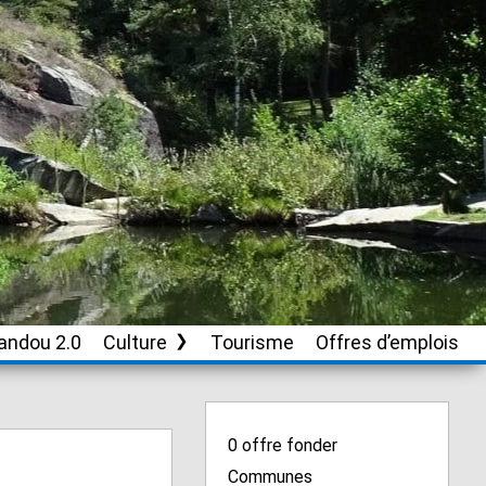
andou 2.0
Culture
Tourisme
Offres d’emplois
Soutien aux
associations culturelles
0
offre fonder
Communes