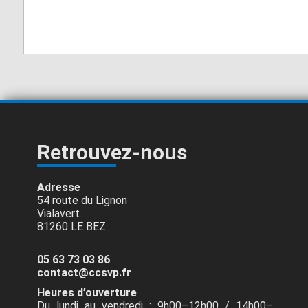
Vabre
Retrouvez-nous
Adresse
54 route du Lignon
Vialavert
81260 LE BEZ
05 63 73 03 86
contact@ccsvp.fr
Heures d’ouverture
Du lundi au vendredi : 9h00–12h00 / 14h00–