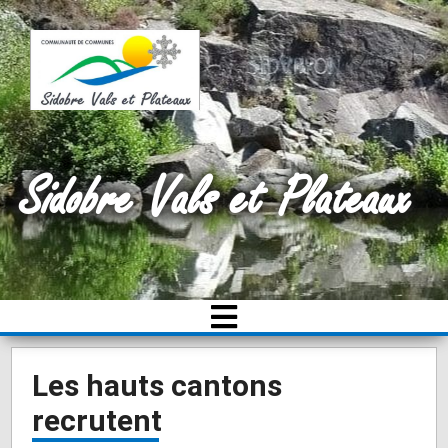
Sidobre Vals et Plateaux
Les hauts cantons
recrutent