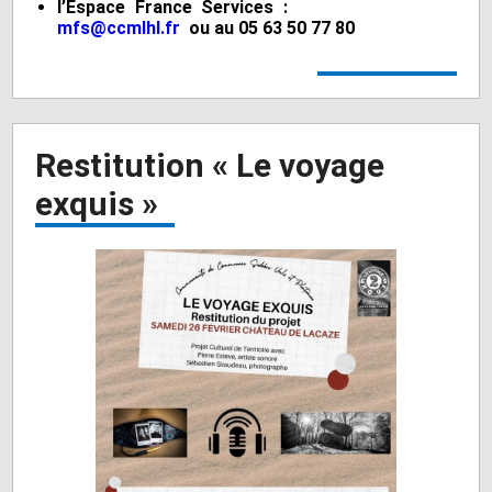
l’Espace France Services :
mfs@ccmlhl.fr
ou au 05 63 50 77 80
Restitution « Le voyage
exquis »