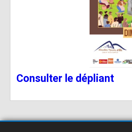
Vabre
Consulter le dépliant