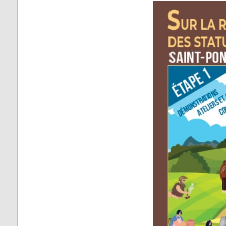
Fontrieu
Plans 
Appels d’offres
risque
Lacrouzette
Zones 
Lacaze
pour l
d’insta
Lasfaillades
terres
Produc
Le Bez
Renou
Le Masnau-Mass
Montfa
Roquecourbe
Saint-Germier
Saint-Jean de Va
Saint-Pierre de T
Saint-Salvy de l