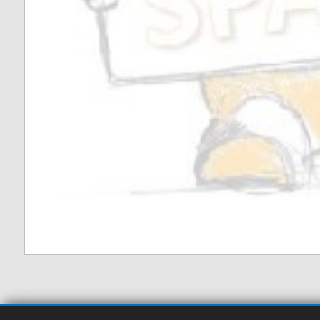
Vabre