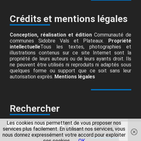
Crédits et mentions légales
Conception, réalisation et édition
Communauté de
communes Sidobre Vals et Plateaux.
Propriété
intellectuelle
Tous les textes, photographies et
illustrations contenus sur ce site Internet sont la
propriété de leurs auteurs ou de leurs ayants droit. Ils
ne peuvent être utilisés ni reproduits ni adaptés sous
quelques forme ou support que ce soit sans leur
autorisation exprès.
Mentions légales
Rechercher
Les cookies nous permettent de vous proposer nos
Rechercher
Rechercher
services plus facilement. En utilisant nos services, vous
nous donnez expressément votre accord pour exploiter
ces cookies.
OK