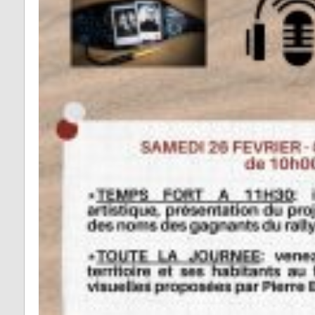
Vabre