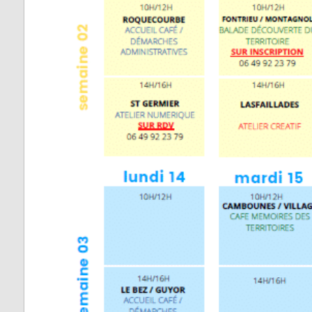
Vabre