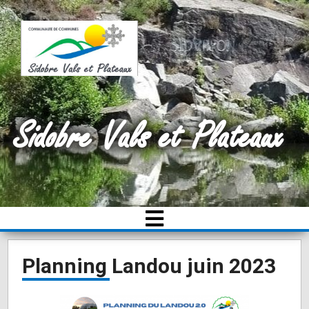
Sidobre Vals et Plateaux
Planning Landou juin 2023