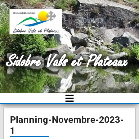
Sidobre Vals et Plateaux
Planning-Novembre-2023-
1