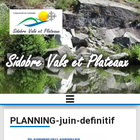
Sidobre Vals et Plateaux
PLANNING-juin-definitif