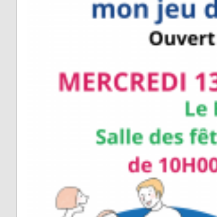
Vabre