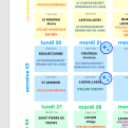
Vabre