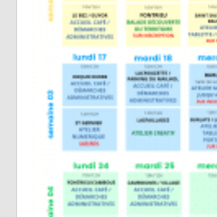
Vabre