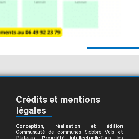
Crédits et mentions
légales
Conception, réalisation et édition
Communauté de communes Sidobre Vals et
Plateaux.
Propriété intellectuelle
Tous les