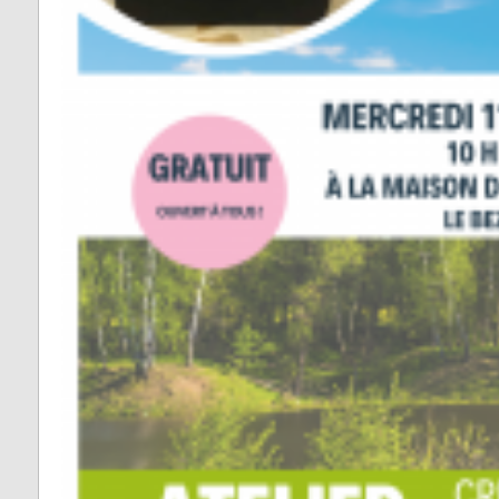
Vabre