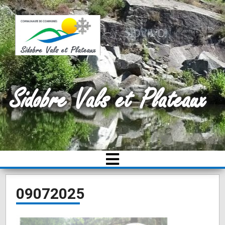
Sidobre Vals et Plateaux
09072025