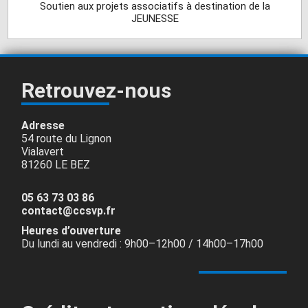
Soutien aux projets associatifs à destination de la
JEUNESSE
Retrouvez-nous
Adresse
54 route du Lignon
Vialavert
81260 LE BEZ
05 63 73 03 86
contact@ccsvp.fr
Heures d’ouverture
Du lundi au vendredi : 9h00–12h00 / 14h00–17h00