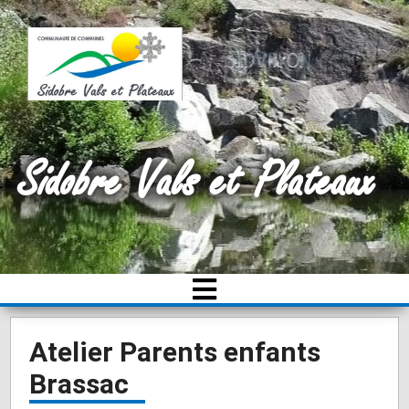
Sidobre Vals et Plateaux
Atelier Parents enfants
Brassac