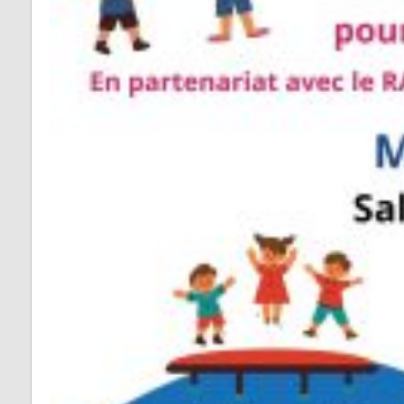
Vabre