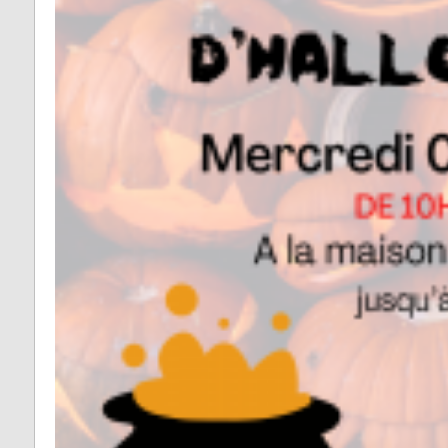
Vabre