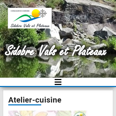
Sidobre Vals et Plateaux
Atelier-cuisine