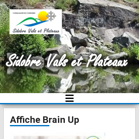
Sidobre Vals et Plateaux
Affiche Brain Up