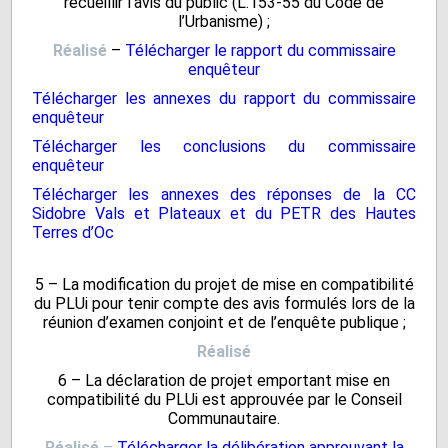
recueillir l’avis du public (L.153-55 du Code de
l’Urbanisme) ;
Réalisé
–
Télécharger le rapport du commissaire
enquêteur
Télécharger les annexes du rapport du commissaire
enquêteur
Télécharger les conclusions du commissaire
enquêteur
Télécharger les annexes des réponses de la CC
Sidobre Vals et Plateaux et du PETR des Hautes
Terres d’Oc
5 – La modification du projet de mise en compatibilité
du PLUi pour tenir compte des avis formulés lors de la
réunion d’examen conjoint et de l’enquête publique ;
Réalisé
6 – La déclaration de projet emportant mise en
compatibilité du PLUi est approuvée par le Conseil
Communautaire.
Réalisé
–
Télécharger la délibération approuvant la