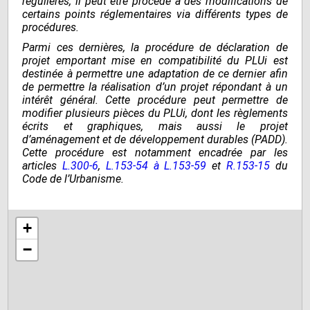
régulières, il peut être procédé à des modifications de
certains points réglementaires via différents types de
procédures.
Parmi ces dernières, la procédure de déclaration de
projet emportant mise en compatibilité du PLUi est
destinée à permettre une adaptation de ce dernier afin
de permettre la réalisation d’un projet répondant à un
intérêt général. Cette procédure peut permettre de
modifier plusieurs pièces du PLUi, dont les règlements
écrits et graphiques, mais aussi le projet
d’aménagement et de développement durables (PADD).
Cette procédure est notamment encadrée par les
articles
L.300-6
,
L.153-54 à L.153-59
et
R.1
5
3-15
du
Code de l’Urbanisme.
+
−