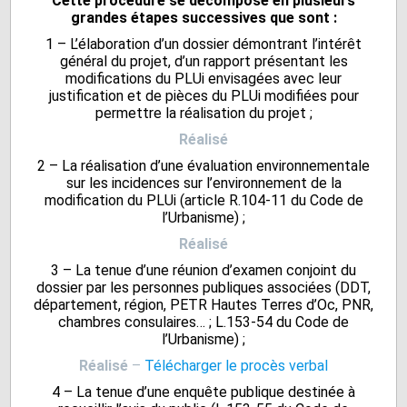
Cette procédure se décompose en plusieurs
grandes étapes successives que sont :
1 – L’élaboration d’un dossier démontrant l’intérêt
général du projet, d’un rapport présentant les
modifications du PLUi envisagées avec leur
justification et de pièces du PLUi modifiées pour
permettre la réalisation du projet ;
Réalisé
2 – La réalisation d’une évaluation environnementale
sur les incidences sur l’environnement de la
modification du PLUi (article R.104-11 du Code de
l’Urbanisme) ;
Réalisé
3 – La tenue d’une réunion d’examen conjoint du
dossier par les personnes publiques associées (DDT,
département, région, PETR Hautes Terres d’Oc, PNR,
chambres consulaires… ; L.153-54 du Code de
l’Urbanisme) ;
Réalisé
–
Télécharger le procès verbal
4 – La tenue d’une enquête publique destinée à