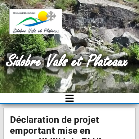
Sidobre Vals et Plateaux
Déclaration de projet
emportant mise en