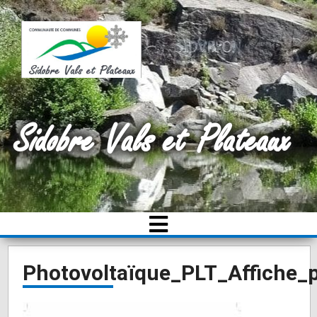
Sidobre Vals et Plateaux
Photovoltaïque_PLT_Affiche