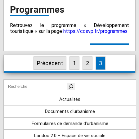
Programmes
Retrouvez le programme « Développement
touristique » sur la page
https://ccsvp.fr/programmes
Précédent
1
2
3
Pagination
des
Rechercher
publications
Actualités
Documents d’urbanisme
Formulaires de demande d’urbanisme
Landou 2.0 – Espace de vie sociale