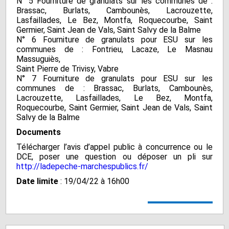
N° 5 Fourniture de granulats sur les communes de :
Brassac, Burlats, Cambounès, Lacrouzette,
Lasfaillades, Le Bez, Montfa, Roquecourbe, Saint
Germier, Saint Jean de Vals, Saint Salvy de la Balme
N° 6 Fourniture de granulats pour ESU sur les
communes de : Fontrieu, Lacaze, Le Masnau
Massuguiès,
Saint Pierre de Trivisy, Vabre
N° 7 Fourniture de granulats pour ESU sur les
communes de : Brassac, Burlats, Cambounès,
Lacrouzette, Lasfaillades, Le Bez, Montfa,
Roquecourbe, Saint Germier, Saint Jean de Vals, Saint
Salvy de la Balme
Documents
Télécharger l’avis d’appel public à concurrence ou le
DCE, poser une question ou déposer un pli sur
http://ladepeche-marchespublics.fr/
Date limite
: 19/04/22 à 16h00