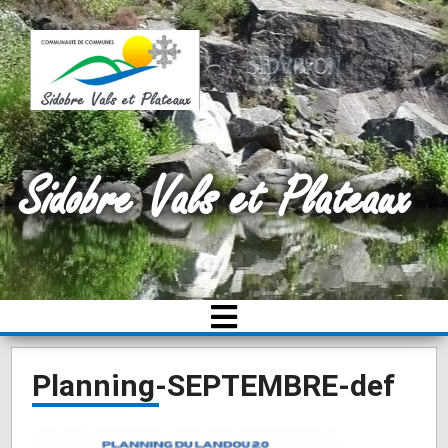
Sidobre Vals et Plateaux
Planning-SEPTEMBRE-def