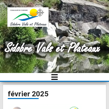
Sidobre Vals et Plateaux
février 2025