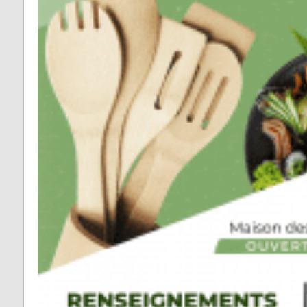
Vabre