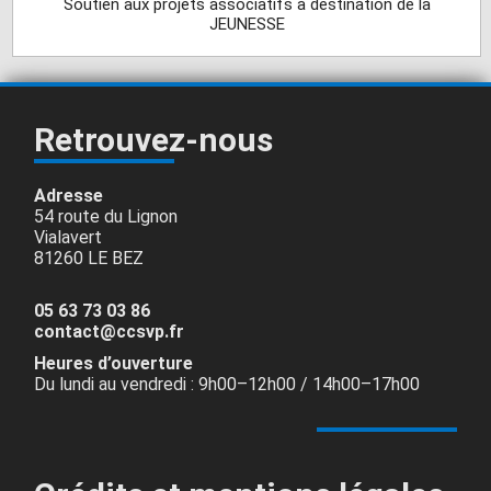
Soutien aux projets associatifs à destination de la
JEUNESSE
Retrouvez-nous
Adresse
54 route du Lignon
Vialavert
81260 LE BEZ
05 63 73 03 86
contact@ccsvp.fr
Heures d’ouverture
Du lundi au vendredi : 9h00–12h00 / 14h00–17h00