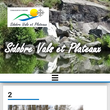
Sidobre Vals et Plateaux
2