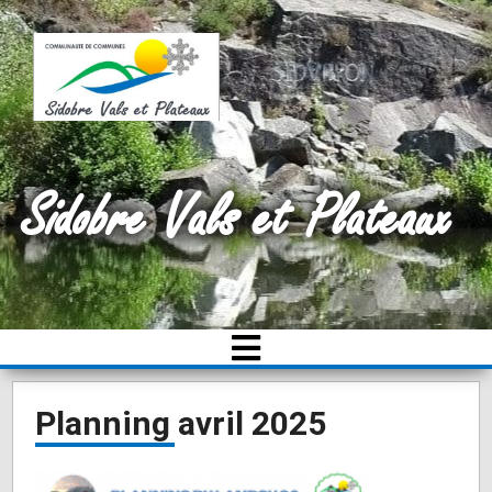
Sidobre Vals et Plateaux
Planning avril 2025