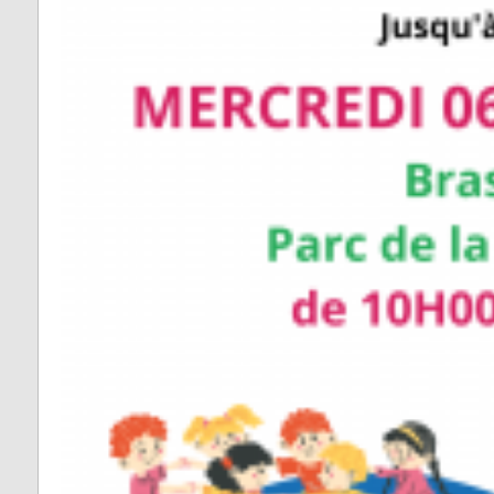
Vabre