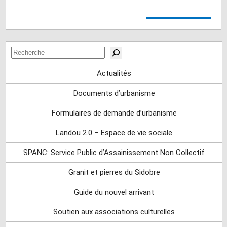
Rechercher
Actualités
Documents d’urbanisme
Formulaires de demande d’urbanisme
Landou 2.0 – Espace de vie sociale
SPANC: Service Public d’Assainissement Non Collectif
Granit et pierres du Sidobre
Guide du nouvel arrivant
Soutien aux associations culturelles