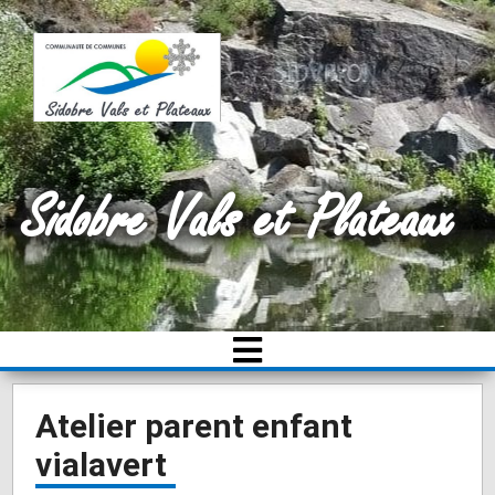
Sidobre Vals et Plateaux
Atelier parent enfant
vialavert