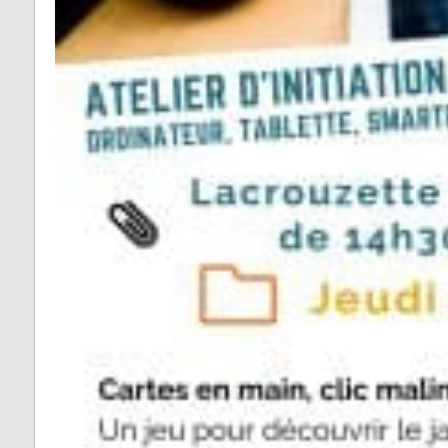
Vabre