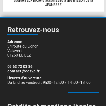
Soutien aux projets associatifs à destination de la
JEUNESSE
Retrouvez-nous
Adresse
54 route du Lignon
Vialavert
81260 LE BEZ
05 63 73 03 86
contact@ccsvp.fr
Heures d’ouverture
Du lundi au vendredi : 9h00–12h00 / 14h00–17h00