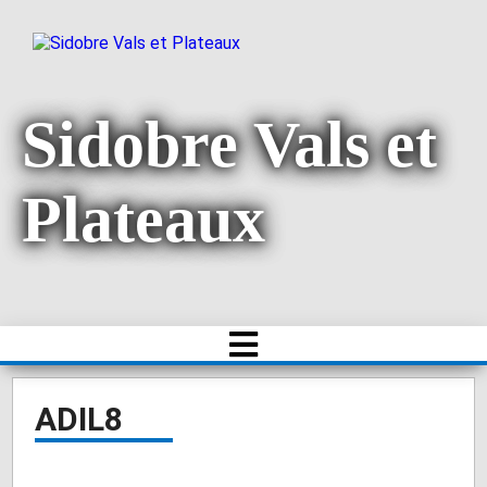
Sidobre Vals et
Plateaux
ADIL8