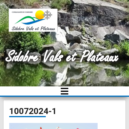
Sidobre Vals et Plateaux
10072024-1