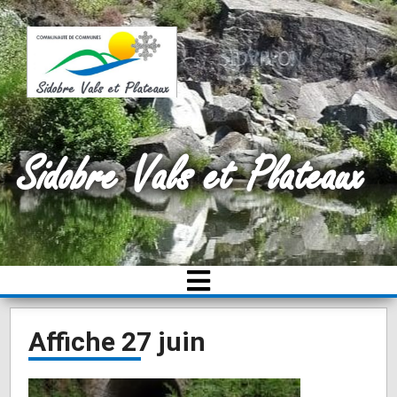
Sidobre Vals et Plateaux
Affiche 27 juin